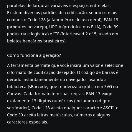
paralelas de larguras variáveis e espaços entre elas.
Existem diversos padrões de codificação, sendo os mais
comuns o Code 128 (alfanumérico de uso geral), EAN-13
(produtos no varejo), UPC-A (produtos nos EUA), Code 39
(indústria e logística) e ITF (Interleaved 2 of 5, usado em
boletos bancários brasileiros).
Como funciona a geração?
A ferramenta permite que você insira um valor e selecione
o formato de codificação desejado. O código de barras é
gerado instantaneamente no navegador usando a
biblioteca JsBarcode, que renderiza o gráfico em SVG ou
Canvas. Cada formato tem suas regras: EAN-13 exige
exatamente 13 dígitos numéricos (incluindo o dígito
verificador), Code 128 aceita qualquer caractere ASCII, e
Code 39 aceita letras maiúsculas, números e alguns
caracteres especiais.