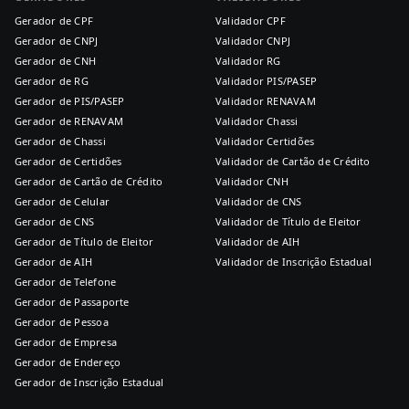
Gerador de CPF
Validador CPF
Gerador de CNPJ
Validador CNPJ
Gerador de CNH
Validador RG
Gerador de RG
Validador PIS/PASEP
Gerador de PIS/PASEP
Validador RENAVAM
Gerador de RENAVAM
Validador Chassi
Gerador de Chassi
Validador Certidões
Gerador de Certidões
Validador de Cartão de Crédito
Gerador de Cartão de Crédito
Validador CNH
Gerador de Celular
Validador de CNS
Gerador de CNS
Validador de Título de Eleitor
Gerador de Título de Eleitor
Validador de AIH
Gerador de AIH
Validador de Inscrição Estadual
Gerador de Telefone
Gerador de Passaporte
Gerador de Pessoa
Gerador de Empresa
Gerador de Endereço
Gerador de Inscrição Estadual