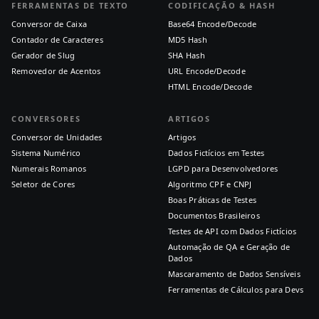
FERRAMENTAS DE TEXTO
CODIFICAÇÃO & HASH
Conversor de Caixa
Base64 Encode/Decode
Contador de Caracteres
MD5 Hash
Gerador de Slug
SHA Hash
Removedor de Acentos
URL Encode/Decode
HTML Encode/Decode
CONVERSORES
ARTIGOS
Conversor de Unidades
Artigos
Sistema Numérico
Dados Fictícios em Testes
Numerais Romanos
LGPD para Desenvolvedores
Seletor de Cores
Algoritmo CPF e CNPJ
Boas Práticas de Testes
Documentos Brasileiros
Testes de API com Dados Fictícios
Automação de QA e Geração de
Dados
Mascaramento de Dados Sensíveis
Ferramentas de Cálculos para Devs