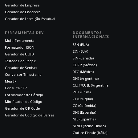
Gerador de Empresa
Gerador de Endereço
Gerador de Inscrição Estadual
FERRAMENTAS DEV
DOCUMENTOS
INTERNACIONAIS
Multi-Ferramenta
SSN (EUA)
Formatador JSON
EIN (EUA)
Gerador de UUID
SIN (Canadá)
Testador de Regex
CURP (México)
Gerador de Senhas
RFC (México)
Conversor Timestamp
DNI (Argentina)
Meu IP
CUIT/CUIL (Argentina)
Consulta CEP
RUT (Chile)
Formatador de Código
CI (Uruguai)
Minificador de Código
CC (Colômbia)
Gerador de QR Code
DNI (Espanha)
Gerador de Código de Barras
NIE (Espanha)
NINO (Reino Unido)
Codice Fiscale (Itália)