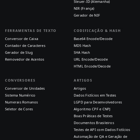
Steuer-ID (Alemanha)
NIR (França)
Gerador de NIF
FERRAMENTAS DE TEXTO
CODIFICAÇÃO & HASH
Conversor de Caixa
Base64 Encode/Decode
Contador de Caracteres
MD5 Hash
Gerador de Slug
SHA Hash
Removedor de Acentos
URL Encode/Decode
HTML Encode/Decode
CONVERSORES
ARTIGOS
Conversor de Unidades
Artigos
Sistema Numérico
Dados Fictícios em Testes
Numerais Romanos
LGPD para Desenvolvedores
Seletor de Cores
Algoritmo CPF e CNPJ
Boas Práticas de Testes
Documentos Brasileiros
Testes de API com Dados Fictícios
Automação de QA e Geração de