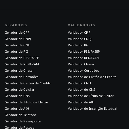
GERADORES
VALIDADORES
Gerador de CPF
Validador CPF
Gerador de CNPJ
Validador CNPJ
Gerador de CNH
Validador RG
Gerador de RG
Validador PIS/PASEP
Gerador de PIS/PASEP
Validador RENAVAM
Gerador de RENAVAM
Validador Chassi
Gerador de Chassi
Validador Certidões
Gerador de Certidões
Validador de Cartão de Crédito
Gerador de Cartão de Crédito
Validador CNH
Gerador de Celular
Validador de CNS
Gerador de CNS
Validador de Título de Eleitor
Gerador de Título de Eleitor
Validador de AIH
Gerador de AIH
Validador de Inscrição Estadual
Gerador de Telefone
Gerador de Passaporte
Gerador de Pessoa