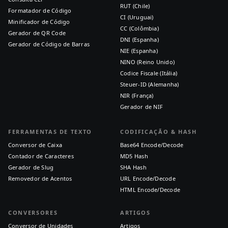
RUT (Chile)
Formatador de Código
CI (Uruguai)
Minificador de Código
CC (Colômbia)
Gerador de QR Code
DNI (Espanha)
Gerador de Código de Barras
NIE (Espanha)
NINO (Reino Unido)
Codice Fiscale (Itália)
Steuer-ID (Alemanha)
NIR (França)
Gerador de NIF
FERRAMENTAS DE TEXTO
CODIFICAÇÃO & HASH
Conversor de Caixa
Base64 Encode/Decode
Contador de Caracteres
MD5 Hash
Gerador de Slug
SHA Hash
Removedor de Acentos
URL Encode/Decode
HTML Encode/Decode
CONVERSORES
ARTIGOS
Conversor de Unidades
Artigos