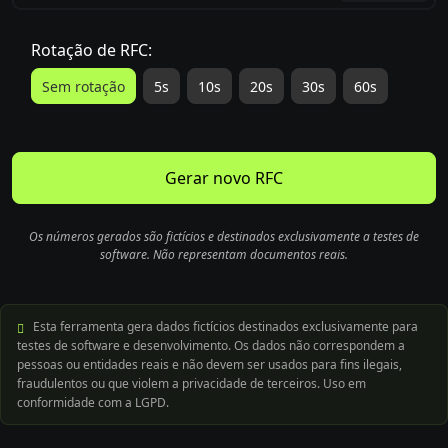
Rotação de RFC:
Sem rotação
5s
10s
20s
30s
60s
Gerar novo RFC
Os números gerados são fictícios e destinados exclusivamente a testes de
software. Não representam documentos reais.
Esta ferramenta gera dados fictícios destinados exclusivamente para
testes de software e desenvolvimento. Os dados não correspondem a
pessoas ou entidades reais e não devem ser usados para fins ilegais,
fraudulentos ou que violem a privacidade de terceiros. Uso em
conformidade com a LGPD.