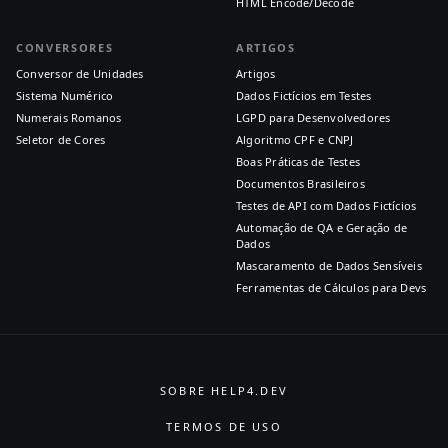
HTML Encode/Decode
CONVERSORES
ARTIGOS
Conversor de Unidades
Artigos
Sistema Numérico
Dados Fictícios em Testes
Numerais Romanos
LGPD para Desenvolvedores
Seletor de Cores
Algoritmo CPF e CNPJ
Boas Práticas de Testes
Documentos Brasileiros
Testes de API com Dados Fictícios
Automação de QA e Geração de
Dados
Mascaramento de Dados Sensíveis
Ferramentas de Cálculos para Devs
SOBRE HELP4.DEV
TERMOS DE USO