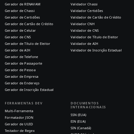
Gerador de RENAVAM
Validador Chassi
Gerador de Chassi
Validador Certidões
Gerador de Certidões
Validador de Cartão de Crédito
Gerador de Cartão de Crédito
Validador CNH
Gerador de Celular
Validador de CNS
Gerador de CNS
Validador de Título de Eleitor
Gerador de Título de Eleitor
Validador de AIH
Gerador de AIH
Validador de Inscrição Estadual
Gerador de Telefone
Gerador de Passaporte
Gerador de Pessoa
Gerador de Empresa
Gerador de Endereço
Gerador de Inscrição Estadual
FERRAMENTAS DEV
DOCUMENTOS
INTERNACIONAIS
Multi-Ferramenta
SSN (EUA)
Formatador JSON
EIN (EUA)
Gerador de UUID
SIN (Canadá)
Testador de Regex