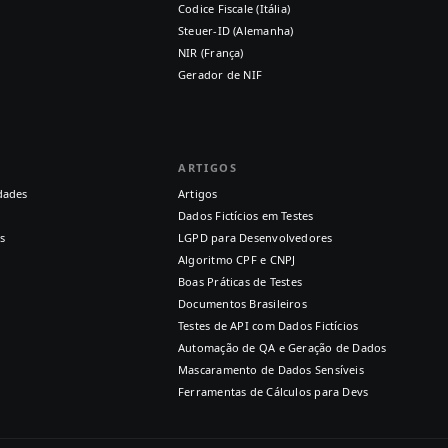
Codice Fiscale (Itália)
Steuer-ID (Alemanha)
NIR (França)
Gerador de NIF
ARTIGOS
dades
Artigos
Dados Fictícios em Testes
s
LGPD para Desenvolvedores
Algoritmo CPF e CNPJ
Boas Práticas de Testes
Documentos Brasileiros
Testes de API com Dados Fictícios
Automação de QA e Geração de Dados
Mascaramento de Dados Sensíveis
Ferramentas de Cálculos para Devs