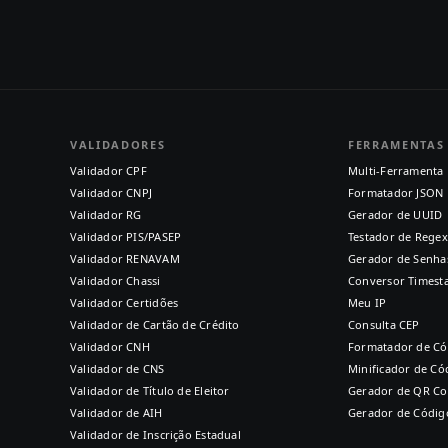
VALIDADORES
FERRAMENTAS
Validador CPF
Multi-Ferramenta
Validador CNPJ
Formatador JSON
Validador RG
Gerador de UUID
Validador PIS/PASEP
Testador de Regex
Validador RENAVAM
Gerador de Senha
Validador Chassi
Conversor Times
Validador Certidões
Meu IP
Validador de Cartão de Crédito
Consulta CEP
Validador CNH
Formatador de Có
Validador de CNS
Minificador de Có
Validador de Título de Eleitor
Gerador de QR C
Validador de AIH
Gerador de Códig
Validador de Inscrição Estadual