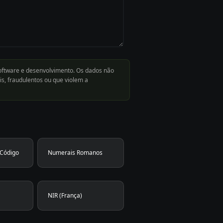
software e desenvolvimento. Os dados não
s, fraudulentos ou que violem a
 Código
Numerais Romanos
NIR (França)