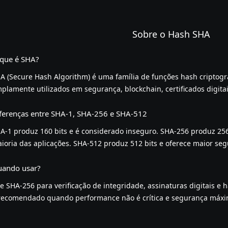
Sobre o Hash SHA
que é SHA?
A (Secure Hash Algorithm) é uma família de funções hash criptogr
plamente utilizados em segurança, blockchain, certificados digitai
ferenças entre SHA-1, SHA-256 e SHA-512
A-1 produz 160 bits e é considerado inseguro. SHA-256 produz 256 
ioria das aplicações. SHA-512 produz 512 bits e oferece maior s
ando usar?
e SHA-256 para verificação de integridade, assinaturas digitais e
recomendado quando performance não é crítica e segurança máxim