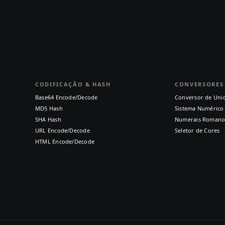
CODIFICAÇÃO & HASH
CONVERSORES
Base64 Encode/Decode
Conversor de Uni
MD5 Hash
Sistema Numérico
SHA Hash
Numerais Romano
URL Encode/Decode
Seletor de Cores
HTML Encode/Decode