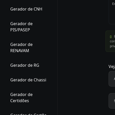
Gerador de CNH
Gerador de
PIS/PASEP
E
cor
Gerador de
pri
RENAVAM
Gerador de RG
Ve
Gerador de Chassi
Gerador de
Certidões