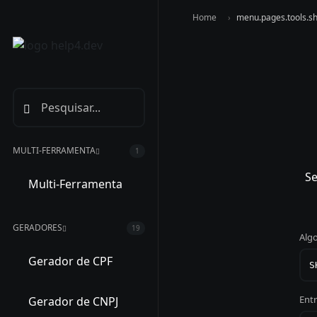
Home
menu.pages.tools.s
MULTI-FERRAMENTA
1
Se
Multi-Ferramenta
GERADORES
19
Alg
Gerador de CPF
Ent
Gerador de CNPJ