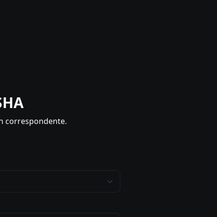
SHA
sh correspondente.