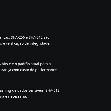
áficas. SHA-256 e SHA-512 são
s e verificação de integridade.
bits e é o padrão atual para a
egurança com custo de performance.
 hashing de dados sensíveis. SHA-512
a é necessária.