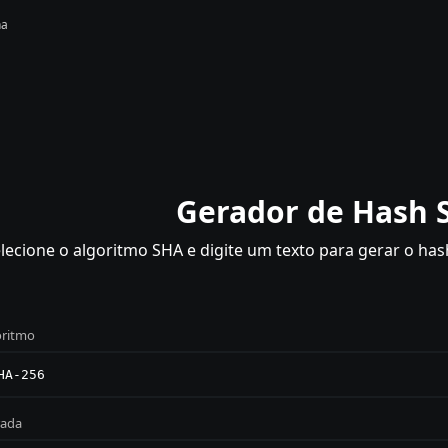
ha
Gerador de Hash 
lecione o algoritmo SHA e digite um texto para gerar o ha
oritmo
rada