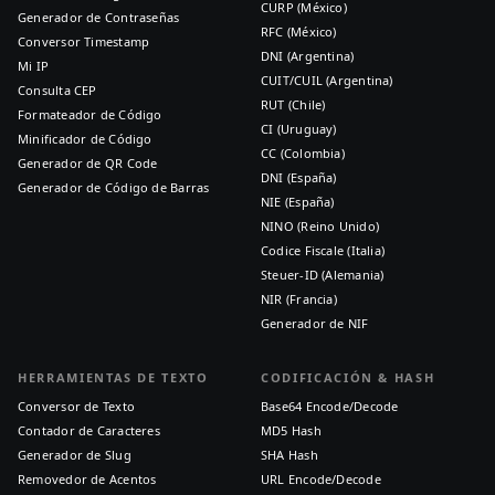
CURP (México)
Generador de Contraseñas
RFC (México)
Conversor Timestamp
DNI (Argentina)
Mi IP
CUIT/CUIL (Argentina)
Consulta CEP
RUT (Chile)
Formateador de Código
CI (Uruguay)
Minificador de Código
CC (Colombia)
Generador de QR Code
DNI (España)
Generador de Código de Barras
NIE (España)
NINO (Reino Unido)
Codice Fiscale (Italia)
Steuer-ID (Alemania)
NIR (Francia)
Generador de NIF
HERRAMIENTAS DE TEXTO
CODIFICACIÓN & HASH
Conversor de Texto
Base64 Encode/Decode
Contador de Caracteres
MD5 Hash
Generador de Slug
SHA Hash
Removedor de Acentos
URL Encode/Decode