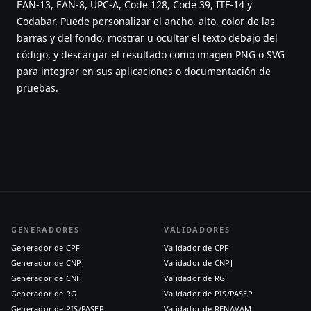
EAN-13, EAN-8, UPC-A, Code 128, Code 39, ITF-14 y
Codabar. Puede personalizar el ancho, alto, color de las
barras y del fondo, mostrar u ocultar el texto debajo del
código, y descargar el resultado como imagen PNG o SVG
para integrar en sus aplicaciones o documentación de
pruebas.
GENERADORES
VALIDADORES
Generador de CPF
Validador de CPF
Generador de CNPJ
Validador de CNPJ
Generador de CNH
Validador de RG
Generador de RG
Validador de PIS/PASEP
Generador de PIS/PASEP
Validador de RENAVAM