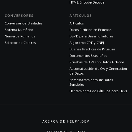
HTML Encode/Decode
CONVERSORES
ARTÍCULOS
Conversor de Unidades
Artículos
Sistema Numérico
Datos Ficticios en Pruebas
Números Romanos
LGPD para Desarrolladores
Selector de Colores
Algoritmo CPF y CNPJ
Buenas Prácticas de Pruebas
Documentos Brasileños
Pruebas de API con Datos Ficticios
Automatización de QA y Generación
de Datos
Enmascaramiento de Datos
Sensibles
Herramientas de Cálculos para Devs
ACERCA DE HELP4.DEV
TÉRMINOS DE USO