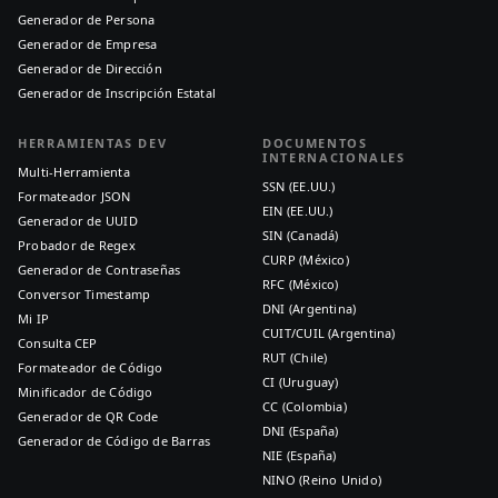
Generador de Persona
Generador de Empresa
Generador de Dirección
Generador de Inscripción Estatal
HERRAMIENTAS DEV
DOCUMENTOS
INTERNACIONALES
Multi-Herramienta
SSN (EE.UU.)
Formateador JSON
EIN (EE.UU.)
Generador de UUID
SIN (Canadá)
Probador de Regex
CURP (México)
Generador de Contraseñas
RFC (México)
Conversor Timestamp
DNI (Argentina)
Mi IP
CUIT/CUIL (Argentina)
Consulta CEP
RUT (Chile)
Formateador de Código
CI (Uruguay)
Minificador de Código
CC (Colombia)
Generador de QR Code
DNI (España)
Generador de Código de Barras
NIE (España)
NINO (Reino Unido)