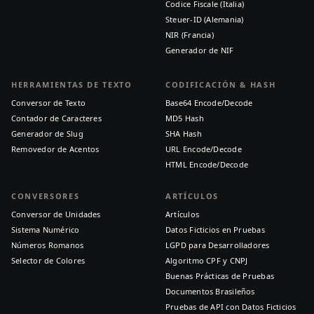
Codice Fiscale (Italia)
Steuer-ID (Alemania)
NIR (Francia)
Generador de NIF
HERRAMIENTAS DE TEXTO
CODIFICACIÓN & HASH
Conversor de Texto
Base64 Encode/Decode
Contador de Caracteres
MD5 Hash
Generador de Slug
SHA Hash
Removedor de Acentos
URL Encode/Decode
HTML Encode/Decode
CONVERSORES
ARTÍCULOS
Conversor de Unidades
Artículos
Sistema Numérico
Datos Ficticios en Pruebas
Números Romanos
LGPD para Desarrolladores
Selector de Colores
Algoritmo CPF y CNPJ
Buenas Prácticas de Pruebas
Documentos Brasileños
Pruebas de API con Datos Ficticios