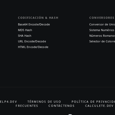
CODIFICACIÓN & HASH
CONVERSORES
Base64 Encode/Decode
Conversor de Uni
MD5 Hash
Sistema Numérico
SHA Hash
Números Romano
URL Encode/Decode
Selector de Colore
HTML Encode/Decode
ELP4.DEV
TÉRMINOS DE USO
POLÍTICA DE PRIVACID
FRECUENTES
CONTÁCTENOS
CALCULETE.DEV