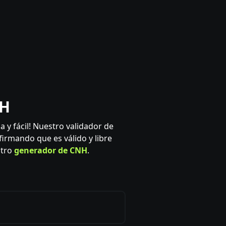
NH
 y fácil! Nuestro validador de
irmando que es válido y libre
stro
generador de CNH
.