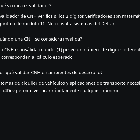
ué verifica el validador?
 validador de CNH verifica si los 2 dígitos verificadores son matem
goritmo de módulo 11. No consulta sistemas del Detran.
uándo una CNH se considera inválida?
a CNH es inválida cuando: (1) posee un número de dígitos diferente 
 corresponden al cálculo esperado.
or qué validar CNH en ambientes de desarrollo?
stemas de alquiler de vehículos y aplicaciones de transporte necesi
lp4Dev permite verificar rápidamente cualquier número.