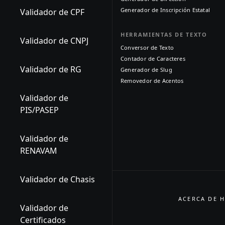
Generador de Inscripción Estatal
Validador de CPF
HERRAMIENTAS DE TEXTO
Validador de CNPJ
Conversor de Texto
Contador de Caracteres
Validador de RG
Generador de Slug
Removedor de Acentos
Validador de
PIS/PASEP
Validador de
RENAVAM
Validador de Chasis
ACERCA DE H
Validador de
Certificados