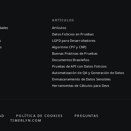
ARTÍCULOS
dades
Artículos
Datos Ficticios en Pruebas
s
LGPD para Desarrolladores
s
Algoritmo CPF y CNPJ
Buenas Prácticas de Pruebas
Documentos Brasileños
Pruebas de API con Datos Ficticios
Automatización de QA y Generación de Datos
Enmascaramiento de Datos Sensibles
Herramientas de Cálculos para Devs
AD
POLÍTICA DE COOKIES
PREGUNTAS
TIMERLYN.COM