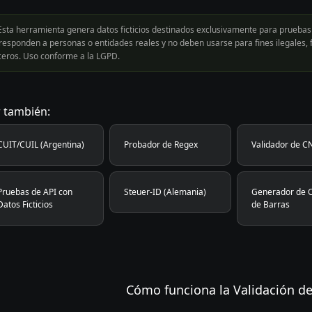
sta herramienta genera datos ficticios destinados exclusivamente para pruebas 
responden a personas o entidades reales y no deben usarse para fines ilegales, f
ceros. Uso conforme a la LGPD.
 también:
CUIT/CUIL (Argentina)
Probador de Regex
Validador de C
Pruebas de API con
Steuer-ID (Alemania)
Generador de 
Datos Ficticios
de Barras
Cómo funciona la Validación d