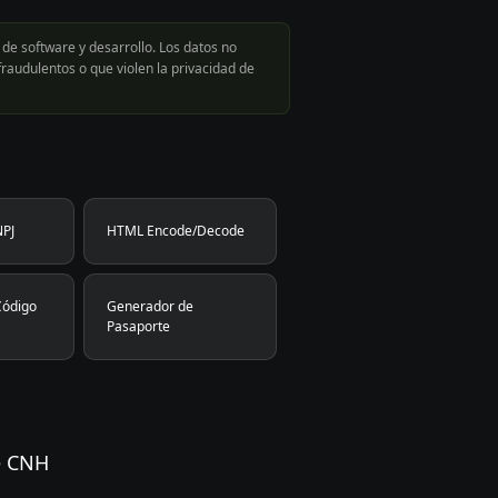
de software y desarrollo. Los datos no
raudulentos o que violen la privacidad de
NPJ
HTML Encode/Decode
Código
Generador de
Pasaporte
e CNH