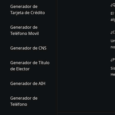
¿Q
Generador de
Tarjeta de Crédito
El
al
Generador de
¿C
Teléfono Movil
Un
no
Generador de CNS
¿P
Generador de Título
Si
de Elector
He
Generador de AIH
Generador de
Teléfono