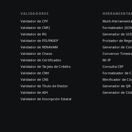
VALIDADORES
HERRAMIENTA
Validador de CPF
Multi-Herramient
Validador de CNPJ
Formateador JSO
Validador de RG
Generador de UU
Validador de PIS/PASEP
Probador de Rege
Validador de RENAVAM
Generador de Con
Validador de Chasis
Conversor Times
Validador de Certificados
Mi IP
Validador de Tarjeta de Crédito
Consulta CEP
Validador de CNH
Formateador de C
Validador de CNS
Minificador de Có
Validador de Título de Elector
Generador de QR
Validador de AIH
Generador de Cód
Validador de Inscripción Estatal