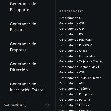
Generador de
Pasaporte
GENERADORES
Generador de CPF
Generador de
Generador de CNPJ
Generador de CNH
Persona
Generador de RG
Generador de PIS/PASEP
Generador de
Generador de RENAVAM
Empresa
Generador de Chasis
Generador de Certificados
Generador de Tarjeta de Crédito
Generador de
Generador de Teléfono Movil
Dirección
Generador de CNS
Generador de Título de Elector
Generador de
Generador de AIH
Generador de Teléfono
Inscripción Estatal
Generador de Pasaporte
Generador de Persona
Generador de Empresa
VALIDADORES
13
Generador de Dirección