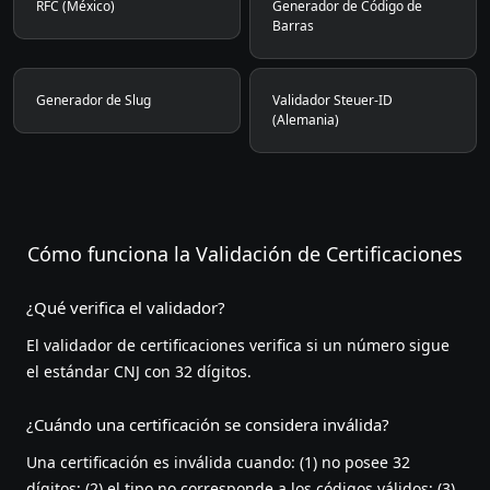
RFC (México)
Generador de Código de
Barras
Generador de Slug
Validador Steuer-ID
(Alemania)
Cómo funciona la Validación de Certificaciones
¿Qué verifica el validador?
El validador de certificaciones verifica si un número sigue
el estándar CNJ con 32 dígitos.
¿Cuándo una certificación se considera inválida?
Una certificación es inválida cuando: (1) no posee 32
dígitos; (2) el tipo no corresponde a los códigos válidos; (3)