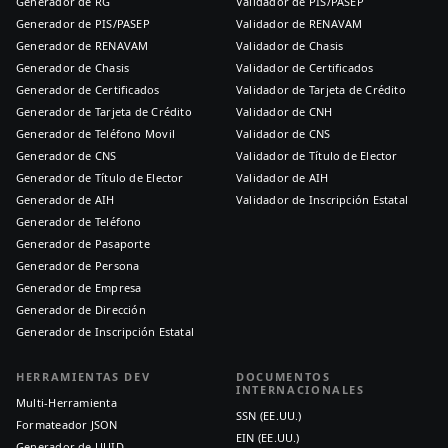
Generador de RG
Validador de PIS/PASEP
Generador de PIS/PASEP
Validador de RENAVAM
Generador de RENAVAM
Validador de Chasis
Generador de Chasis
Validador de Certificados
Generador de Certificados
Validador de Tarjeta de Crédito
Generador de Tarjeta de Crédito
Validador de CNH
Generador de Teléfono Movil
Validador de CNS
Generador de CNS
Validador de Título de Elector
Generador de Título de Elector
Validador de AIH
Generador de AIH
Validador de Inscripción Estatal
Generador de Teléfono
Generador de Pasaporte
Generador de Persona
Generador de Empresa
Generador de Dirección
Generador de Inscripción Estatal
HERRAMIENTAS DEV
DOCUMENTOS
INTERNACIONALES
Multi-Herramienta
SSN (EE.UU.)
Formateador JSON
EIN (EE.UU.)
Generador de UUID