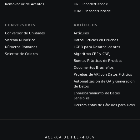
Removedor de Acentos
URL Encode/Decode
HTML Encode/Decode
CONVERSORES
ARTÍCULOS
Conversor de Unidades
Artículos
Sistema Numérico
Datos Ficticios en Pruebas
Números Romanos
LGPD para Desarrolladores
Selector de Colores
Algoritmo CPF y CNPJ
Buenas Prácticas de Pruebas
Documentos Brasileños
Pruebas de API con Datos Ficticios
Automatización de QA y Generación
de Datos
Enmascaramiento de Datos
Sensibles
Herramientas de Cálculos para Devs
ACERCA DE HELP4.DEV