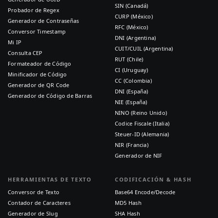
SIN (Canadá)
Probador de Regex
CURP (México)
Generador de Contraseñas
RFC (México)
Conversor Timestamp
DNI (Argentina)
Mi IP
CUIT/CUIL (Argentina)
Consulta CEP
RUT (Chile)
Formateador de Código
CI (Uruguay)
Minificador de Código
CC (Colombia)
Generador de QR Code
DNI (España)
Generador de Código de Barras
NIE (España)
NINO (Reino Unido)
Codice Fiscale (Italia)
Steuer-ID (Alemania)
NIR (Francia)
Generador de NIF
HERRAMIENTAS DE TEXTO
CODIFICACIÓN & HASH
Conversor de Texto
Base64 Encode/Decode
Contador de Caracteres
MD5 Hash
Generador de Slug
SHA Hash