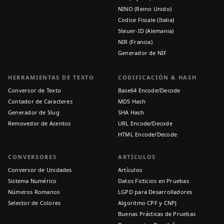
NINO (Reino Unido)
Codice Fiscale (Italia)
Steuer-ID (Alemania)
NIR (Francia)
Generador de NIF
HERRAMIENTAS DE TEXTO
CODIFICACIÓN & HASH
Conversor de Texto
Base64 Encode/Decode
Contador de Caracteres
MD5 Hash
Generador de Slug
SHA Hash
Removedor de Acentos
URL Encode/Decode
HTML Encode/Decode
CONVERSORES
ARTÍCULOS
Conversor de Unidades
Artículos
Sistema Numérico
Datos Ficticios en Pruebas
Números Romanos
LGPD para Desarrolladores
Selector de Colores
Algoritmo CPF y CNPJ
Buenas Prácticas de Pruebas