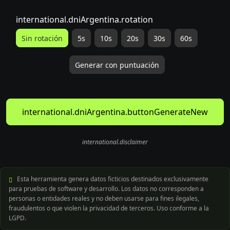
international.dniArgentina.rotation
Sin rotación
5s
10s
20s
30s
60s
Generar con puntuación
international.dniArgentina.buttonGenerateNew
international.disclaimer
Esta herramienta genera datos ficticios destinados exclusivamente
para pruebas de software y desarrollo. Los datos no corresponden a
personas o entidades reales y no deben usarse para fines ilegales,
fraudulentos o que violen la privacidad de terceros. Uso conforme a la
LGPD.