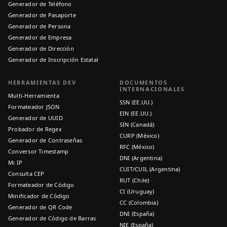
Generador de Teléfono
Generador de Pasaporte
Generador de Persona
Generador de Empresa
Generador de Dirección
Generador de Inscripción Estatal
HERRAMIENTAS DEV
DOCUMENTOS
INTERNACIONALES
Multi-Herramienta
SSN (EE.UU.)
Formateador JSON
EIN (EE.UU.)
Generador de UUID
SIN (Canadá)
Probador de Regex
CURP (México)
Generador de Contraseñas
RFC (México)
Conversor Timestamp
DNI (Argentina)
Mi IP
CUIT/CUIL (Argentina)
Consulta CEP
RUT (Chile)
Formateador de Código
CI (Uruguay)
Minificador de Código
CC (Colombia)
Generador de QR Code
DNI (España)
Generador de Código de Barras
NIE (España)