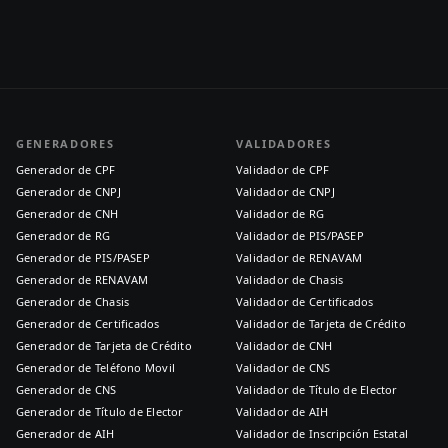
GENERADORES
VALIDADORES
Generador de CPF
Validador de CPF
Generador de CNPJ
Validador de CNPJ
Generador de CNH
Validador de RG
Generador de RG
Validador de PIS/PASEP
Generador de PIS/PASEP
Validador de RENAVAM
Generador de RENAVAM
Validador de Chasis
Generador de Chasis
Validador de Certificados
Generador de Certificados
Validador de Tarjeta de Crédito
Generador de Tarjeta de Crédito
Validador de CNH
Generador de Teléfono Movil
Validador de CNS
Generador de CNS
Validador de Título de Elector
Generador de Título de Elector
Validador de AIH
Generador de AIH
Validador de Inscripción Estatal