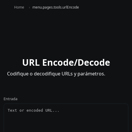
Home
menu.pages.tools.urlEncode
URL Encode/Decode
Codifique o decodifique URLs y parámetros.
Entrada