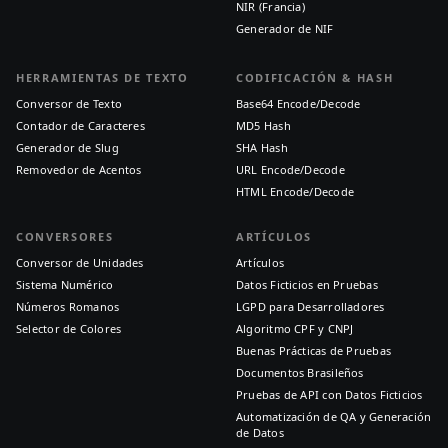
NIR (Francia)
Generador de NIF
HERRAMIENTAS DE TEXTO
CODIFICACIÓN & HASH
Conversor de Texto
Base64 Encode/Decode
Contador de Caracteres
MD5 Hash
Generador de Slug
SHA Hash
Removedor de Acentos
URL Encode/Decode
HTML Encode/Decode
CONVERSORES
ARTÍCULOS
Conversor de Unidades
Artículos
Sistema Numérico
Datos Ficticios en Pruebas
Números Romanos
LGPD para Desarrolladores
Selector de Colores
Algoritmo CPF y CNPJ
Buenas Prácticas de Pruebas
Documentos Brasileños
Pruebas de API con Datos Ficticios
Automatización de QA y Generación
de Datos