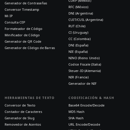
CURP (México)
Generador de Contraseñas
RFC (México)
Conversor Timestamp
DNI (Argentina)
Mi IP
CUIT/CUIL (Argentina)
Consulta CEP
RUT (Chile)
Formateador de Código
CI (Uruguay)
Minificador de Código
CC (Colombia)
Generador de QR Code
DNI (España)
Generador de Código de Barras
NIE (España)
NINO (Reino Unido)
Codice Fiscale (Italia)
Steuer-ID (Alemania)
NIR (Francia)
Generador de NIF
HERRAMIENTAS DE TEXTO
CODIFICACIÓN & HASH
Conversor de Texto
Base64 Encode/Decode
Contador de Caracteres
MD5 Hash
Generador de Slug
SHA Hash
Removedor de Acentos
URL Encode/Decode