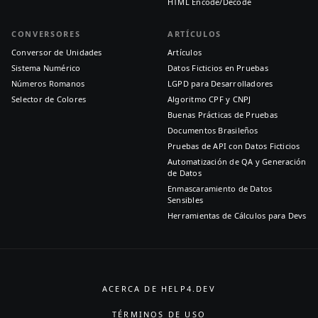
HTML Encode/Decode
CONVERSORES
ARTÍCULOS
Conversor de Unidades
Artículos
Sistema Numérico
Datos Ficticios en Pruebas
Números Romanos
LGPD para Desarrolladores
Selector de Colores
Algoritmo CPF y CNPJ
Buenas Prácticas de Pruebas
Documentos Brasileños
Pruebas de API con Datos Ficticios
Automatización de QA y Generación
de Datos
Enmascaramiento de Datos
Sensibles
Herramientas de Cálculos para Devs
ACERCA DE HELP4.DEV
TÉRMINOS DE USO