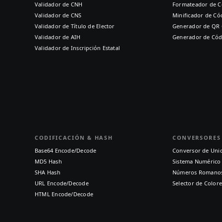
Validador de CNH
Formateador de C
Validador de CNS
Minificador de Có
Validador de Título de Elector
Generador de QR
Validador de AIH
Generador de Cód
Validador de Inscripción Estatal
CODIFICACIÓN & HASH
CONVERSORES
Base64 Encode/Decode
Conversor de Uni
MD5 Hash
Sistema Numérico
SHA Hash
Números Romano
URL Encode/Decode
Selector de Colore
HTML Encode/Decode