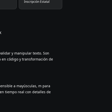
Inscripción Estatal
x
alidar y manipular texto. Son
a en código y transformación de
insensible a mayúsculas, m para
 en tiempo real con detalles de