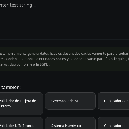
sta herramienta genera datos ficticios destinados exclusivamente para pruebas 
responden a personas o entidades reales y no deben usarse para fines ilegales, f
ceros. Uso conforme a la LGPD.
 también:
Validador de Tarjeta de
Generador de NIF
Generador de 
Crédito
Validador NIR (Francia)
Sistema Numérico
Generador de