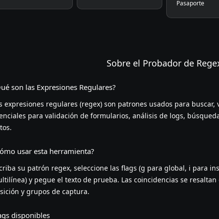
Pasaporte
Sobre el Probador de Rege
ué son las Expresiones Regulares?
s expresiones regulares (regex) son patrones usados para buscar, v
enciales para validación de formularios, análisis de logs, búsqued
tos.
ómo usar esta herramienta?
criba su patrón regex, seleccione las flags (g para global, i para 
ltilínea) y pegue el texto de prueba. Las coincidencias se resaltan
sición y grupos de captura.
ags disponibles