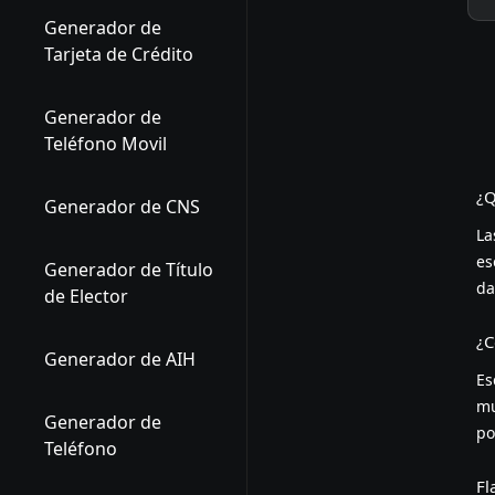
Generador de
Tarjeta de Crédito
Generador de
Teléfono Movil
¿Q
Generador de CNS
La
es
Generador de Título
da
de Elector
¿C
Generador de AIH
Es
mu
Generador de
po
Teléfono
Fl