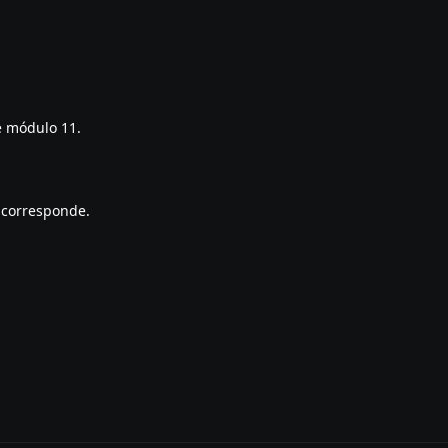
de módulo 11.
o corresponde.