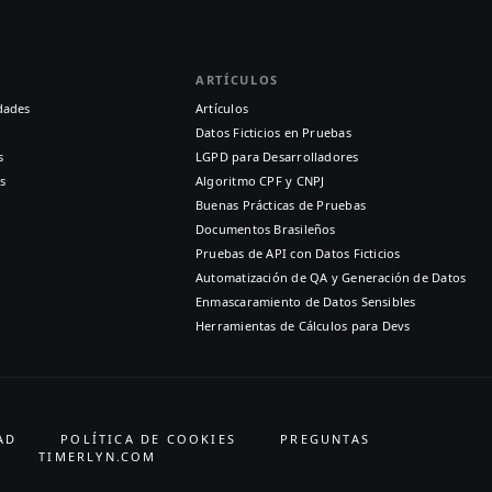
ARTÍCULOS
dades
Artículos
Datos Ficticios en Pruebas
s
LGPD para Desarrolladores
s
Algoritmo CPF y CNPJ
Buenas Prácticas de Pruebas
Documentos Brasileños
Pruebas de API con Datos Ficticios
Automatización de QA y Generación de Datos
Enmascaramiento de Datos Sensibles
Herramientas de Cálculos para Devs
AD
POLÍTICA DE COOKIES
PREGUNTAS
TIMERLYN.COM