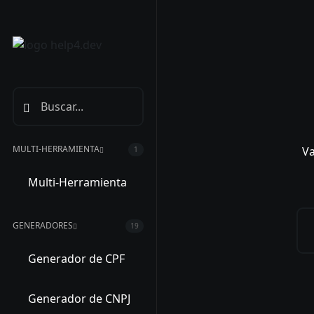
MULTI-HERRAMIENTA
Va
1
Multi-Herramienta
GENERADORES
19
Generador de CPF
Generador de CNPJ