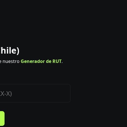
hile)
be nuestro
Generador de RUT
.