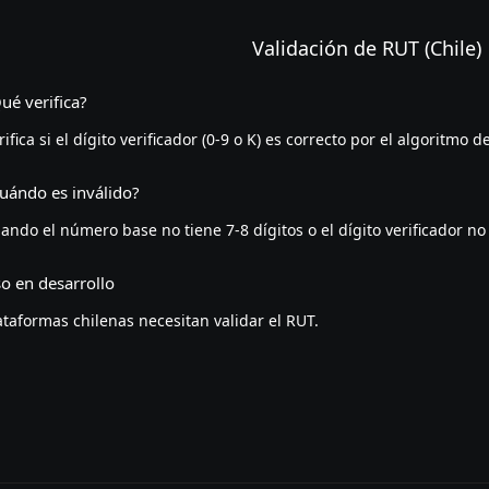
Validación de RUT (Chile)
ué verifica?
rifica si el dígito verificador (0-9 o K) es correcto por el algoritmo 
uándo es inválido?
ando el número base no tiene 7-8 dígitos o el dígito verificador n
o en desarrollo
ataformas chilenas necesitan validar el RUT.