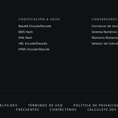
CODIFICACIÓN & HASH
CONVERSORES
Base64 Encode/Decode
Conversor de Uni
MD5 Hash
Sistema Numérico
SHA Hash
Números Romano
URL Encode/Decode
Selector de Colore
HTML Encode/Decode
ELP4.DEV
TÉRMINOS DE USO
POLÍTICA DE PRIVACID
FRECUENTES
CONTÁCTENOS
CALCULETE.DEV