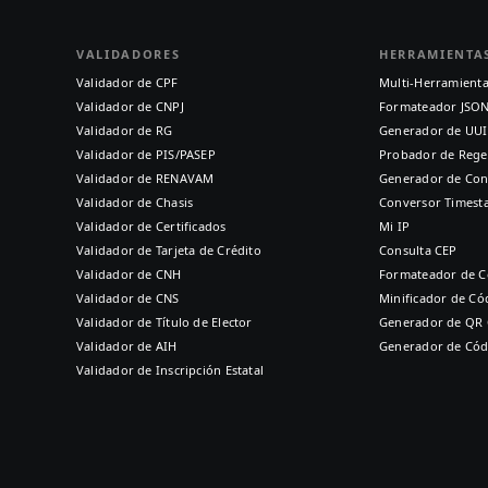
VALIDADORES
HERRAMIENTA
Validador de CPF
Multi-Herramient
Validador de CNPJ
Formateador JSO
Validador de RG
Generador de UU
Validador de PIS/PASEP
Probador de Rege
Validador de RENAVAM
Generador de Con
Validador de Chasis
Conversor Times
Validador de Certificados
Mi IP
Validador de Tarjeta de Crédito
Consulta CEP
Validador de CNH
Formateador de C
Validador de CNS
Minificador de Có
Validador de Título de Elector
Generador de QR
Validador de AIH
Generador de Cód
Validador de Inscripción Estatal