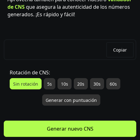
de CNS
que asegura la autenticidad de los números
generados. ¡Es rápido y fácil!
Copiar
Rotación de CNS:
Sin rotación
5s
10s
20s
30s
60s
Generar con puntuación
Generar nuevo CNS