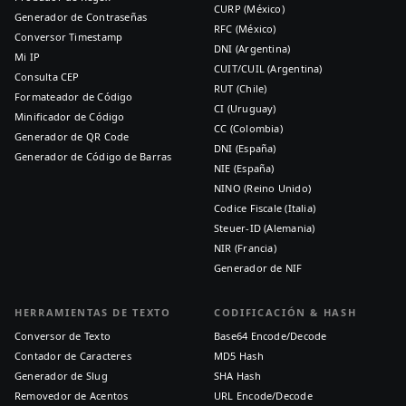
CURP (México)
Generador de Contraseñas
RFC (México)
Conversor Timestamp
DNI (Argentina)
Mi IP
CUIT/CUIL (Argentina)
Consulta CEP
RUT (Chile)
Formateador de Código
CI (Uruguay)
Minificador de Código
CC (Colombia)
Generador de QR Code
DNI (España)
Generador de Código de Barras
NIE (España)
NINO (Reino Unido)
Codice Fiscale (Italia)
Steuer-ID (Alemania)
NIR (Francia)
Generador de NIF
HERRAMIENTAS DE TEXTO
CODIFICACIÓN & HASH
Conversor de Texto
Base64 Encode/Decode
Contador de Caracteres
MD5 Hash
Generador de Slug
SHA Hash
Removedor de Acentos
URL Encode/Decode