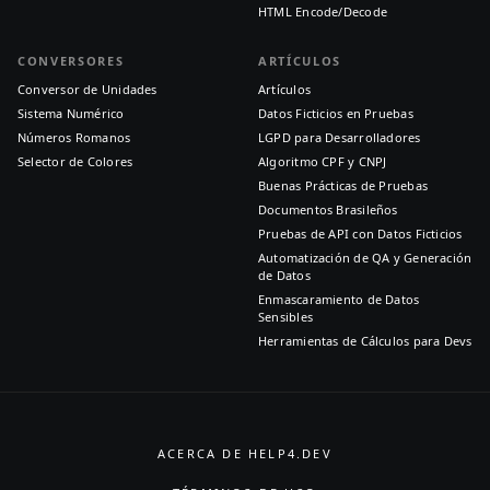
HTML Encode/Decode
CONVERSORES
ARTÍCULOS
Conversor de Unidades
Artículos
Sistema Numérico
Datos Ficticios en Pruebas
Números Romanos
LGPD para Desarrolladores
Selector de Colores
Algoritmo CPF y CNPJ
Buenas Prácticas de Pruebas
Documentos Brasileños
Pruebas de API con Datos Ficticios
Automatización de QA y Generación
de Datos
Enmascaramiento de Datos
Sensibles
Herramientas de Cálculos para Devs
ACERCA DE HELP4.DEV